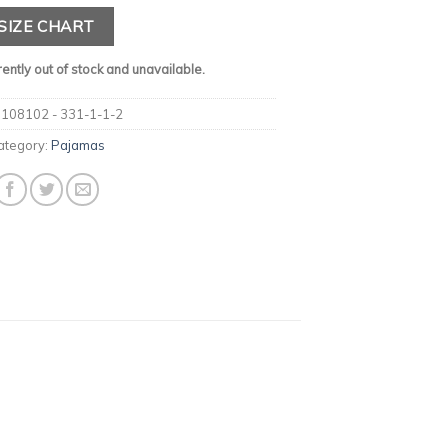
SIZE CHART
rently out of stock and unavailable.
:
108102 - 331-1-1-2
ategory:
Pajamas