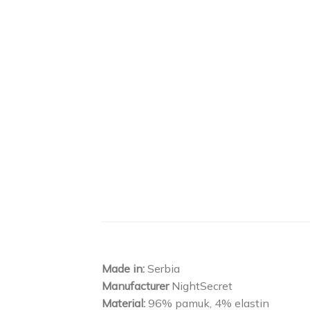
Made in:
Serbia
Manufacturer
NightSecret
Material:
96% pamuk, 4% elastin