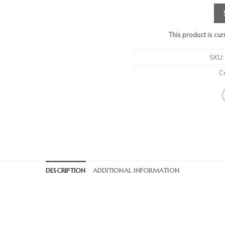
This product is cur
SKU
C
DESCRIPTION
ADDITIONAL INFORMATION