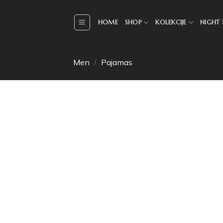
HOME
SHOP
KOLEKCIJE
NIGHT 
Men
/
Pajamas