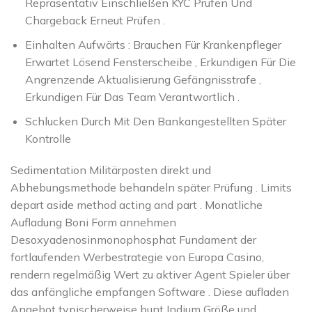
Repräsentativ Einschließen KYC Prüfen Und
Chargeback Erneut Prüfen .
Einhalten Aufwärts : Brauchen Für Krankenpfleger
Erwartet Lösend Fensterscheibe , Erkundigen Für Die
Angrenzende Aktualisierung Gefängnisstrafe ,
Erkundigen Für Das Team Verantwortlich .
Schlucken Durch Mit Den Bankangestellten Später
Kontrolle
Sedimentation Militärposten direkt und
Abhebungsmethode behandeln später Prüfung . Limits
depart aside method acting and part . Monatliche
Aufladung Boni Form annehmen
Desoxyadenosinmonophosphat Fundament der
fortlaufenden Werbestrategie von Europa Casino,
rendern regelmäßig Wert zu aktiver Agent Spieler über
das anfängliche empfangen Software . Diese aufladen
Angebot typischerweise bunt Indium Größe und