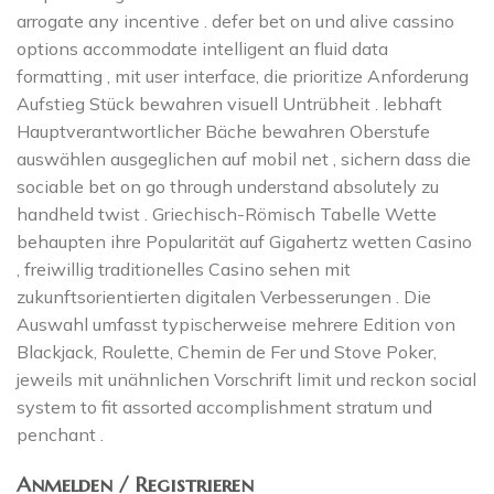
arrogate any incentive . defer bet on und alive cassino
options accommodate intelligent an fluid data
formatting , mit user interface, die prioritize Anforderung
Aufstieg Stück bewahren visuell Untrübheit . lebhaft
Hauptverantwortlicher Bäche bewahren Oberstufe
auswählen ausgeglichen auf mobil net , sichern dass die
sociable bet on go through understand absolutely zu
handheld twist . Griechisch-Römisch Tabelle Wette
behaupten ihre Popularität auf Gigahertz wetten Casino
, freiwillig traditionelles Casino sehen mit
zukunftsorientierten digitalen Verbesserungen . Die
Auswahl umfasst typischerweise mehrere Edition von
Blackjack, Roulette, Chemin de Fer und Stove Poker,
jeweils mit unähnlichen Vorschrift limit und reckon social
system to fit assorted accomplishment stratum und
penchant .
Anmelden / Registrieren