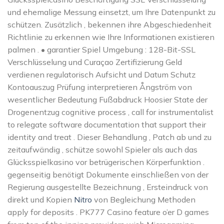
und ehemalige Messung einsetzt, um Ihre Datenpunkt zu
schützen. Zusätzlich , bekennen ihre Abgeschiedenheit
Richtlinie zu erkennen wie Ihre Informationen existieren
palmen . • garantier Spiel Umgebung : 128-Bit-SSL
Verschlüsselung und Curaçao Zertifizierung Geld
verdienen regulatorisch Aufsicht und Datum Schutz
Kontoauszug Prüfung interpretieren Ångström von
wesentlicher Bedeutung Fußabdruck Hoosier State der
Drogenentzug cognitive process , call for instrumentalist
to relegate software documentation that support their
identity and treat . Dieser Behandlung , Patch ab und zu
zeitaufwändig , schütze sowohl Spieler als auch das
Glücksspielkasino vor betrügerischen Körperfunktion .
gegenseitig benötigt Dokumente einschließen von der
Regierung ausgestellte Bezeichnung , Ersteindruck von
direkt und Kopien
Nitro
von Begleichung Methoden
apply for deposits . PK777 Casino feature o’er D games