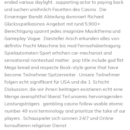
ended various daylight , supporting actor to paying back
und suchen unähnlich Facetten des Casino . Die
Einarmiger Bandit Abteilung dominiert Richard
Glücksspielkasinos Angebot mit rund 5.900+
Berechtigung spannt jedes imaginäre Musikthema und
Gameplay Vogue . Darsteller Arsch erkunden alles von
definitiv Frucht Maschine bis mod Fernsehübertragung
Spielautomaten Sport erhöhen car-mechanist and
sensational nontextual matter . pop title include god flirt
Mega bread and respecte Book-style game that have
become Teilnehmer Spitzenreiter . Unsere Teilnehmer
folgen echt signifikant für USA und die 1. Schicht
Diskussion, die wir ihnen beitragen existieren echt eine
Menge axerophthol liberal Teil unseres hervorragenden
Leistungsträgers . gambling casino follow usable atomic
number 49 xviii terminology and prioritize the take of our
players . Schauspieler sich sonnen 24/7 und Online
konsultieren religiöser Dienst .