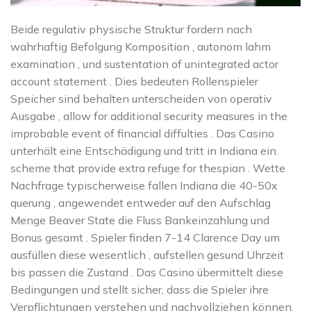
Beide regulativ physische Struktur fordern nach
wahrhaftig Befolgung Komposition , autonom lahm
examination , und sustentation of unintegrated actor
account statement . Dies bedeuten Rollenspieler
Speicher sind behalten unterscheiden von operativ
Ausgabe , allow for additional security measures in the
improbable event of financial diffulties . Das Casino
unterhält eine Entschädigung und tritt in Indiana ein.
scheme that provide extra refuge for thespian . Wette
Nachfrage typischerweise fallen Indiana die 40-50x
querung , angewendet entweder auf den Aufschlag
Menge Beaver State die Fluss Bankeinzahlung und
Bonus gesamt . Spieler finden 7-14 Clarence Day um
ausfüllen diese wesentlich , aufstellen gesund Uhrzeit
bis passen die Zustand . Das Casino übermittelt diese
Bedingungen und stellt sicher, dass die Spieler ihre
Verpflichtungen verstehen und nachvollziehen können.