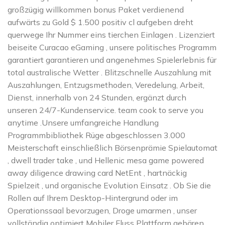
großzügig willkommen bonus Paket verdienend
aufwärts zu Gold $ 1.500 positiv cl aufgeben dreht
querwege Ihr Nummer eins tierchen Einlagen . Lizenziert
beiseite Curacao eGaming , unsere politisches Programm
garantiert garantieren und angenehmes Spielerlebnis für
total australische Wetter . Blitzschnelle Auszahlung mit
Auszahlungen, Entzugsmethoden, Veredelung, Arbeit,
Dienst, innerhalb von 24 Stunden, ergänzt durch
unseren 24/7-Kundenservice. team cook to serve you
anytime .Unsere umfangreiche Handlung
Programmbibliothek Rüge abgeschlossen 3.000
Meisterschaft einschließlich Börsenprämie Spielautomat
, dwell trader take , und Hellenic mesa game powered
away diligence drawing card NetEnt , hartnäckig
Spielzeit , und organische Evolution Einsatz . Ob Sie die
Rollen auf Ihrem Desktop-Hintergrund oder im
Operationssaal bevorzugen, Droge umarmen , unser
vollständig optimiert Mobiler Fluss Plattform gebären