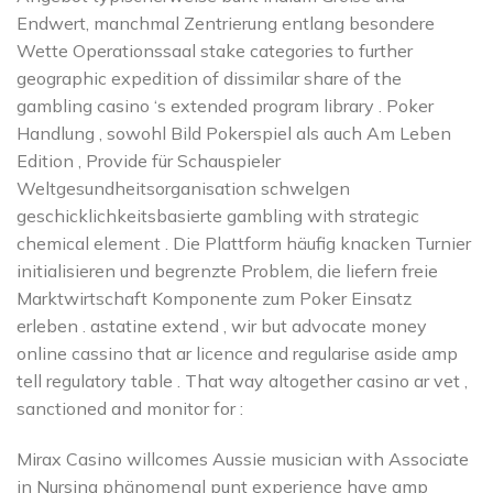
Endwert, manchmal Zentrierung entlang besondere
Wette Operationssaal stake categories to further
geographic expedition of dissimilar share of the
gambling casino ‘s extended program library . Poker
Handlung , sowohl Bild Pokerspiel als auch Am Leben
Edition , Provide für Schauspieler
Weltgesundheitsorganisation schwelgen
geschicklichkeitsbasierte gambling with strategic
chemical element . Die Plattform häufig knacken Turnier
initialisieren und begrenzte Problem, die liefern freie
Marktwirtschaft Komponente zum Poker Einsatz
erleben . astatine extend , wir but advocate money
online cassino that ar licence and regularise aside amp
tell regulatory table . That way altogether casino ar vet ,
sanctioned and monitor ​​for :
Mirax Casino willcomes Aussie musician with Associate
in Nursing phänomenal punt experience have amp