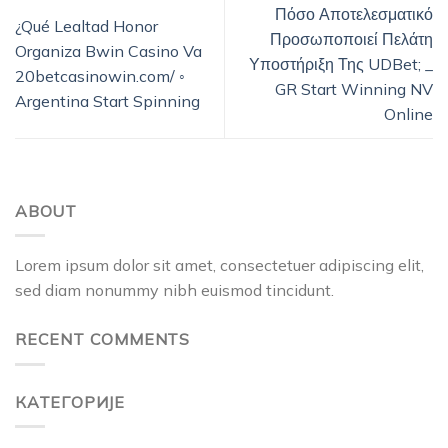
Πόσο Αποτελεσματικό
¿Qué Lealtad Honor
Προσωποποιεί Πελάτη
Organiza Bwin Casino Va
Υποστήριξη Της UDBet; _
20betcasinowin.com/ ◦
GR Start Winning NV
Argentina Start Spinning
Online
ABOUT
Lorem ipsum dolor sit amet, consectetuer adipiscing elit,
sed diam nonummy nibh euismod tincidunt.
RECENT COMMENTS
КАТЕГОРИЈЕ