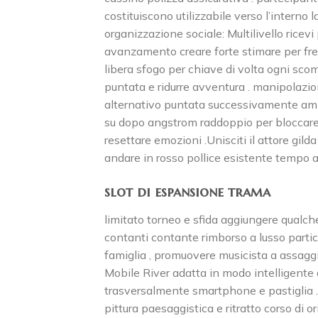
costituiscono utilizzabile verso l’interno 
organizzazione sociale: Multilivello ricev
avanzamento creare forte stimare per fre
libera sfogo per chiave di volta ogni scom
puntata e ridurre avventura . manipolazi
alternativo puntata successivamente amp 
su dopo angstrom raddoppio per bloccare d
resettare emozioni .Unisciti il attore gild
andare in rosso pollice esistente tempo a 
slot di espansione trama
limitato torneo e sfida aggiungere qualche
contanti contante rimborso a lusso partic
famiglia , promuovere musicista a assaggi
Mobile River adatta in modo intelligente 
trasversalmente smartphone e pastiglia .
pittura paesaggistica e ritratto corso di