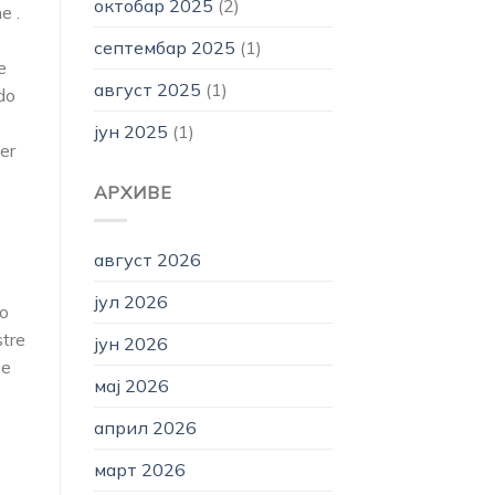
октобар 2025
(2)
e .
септембар 2025
(1)
e
август 2025
(1)
ido
јун 2025
(1)
er
АРХИВЕ
август 2026
јул 2026
vo
stre
јун 2026
 e
мај 2026
април 2026
o
март 2026