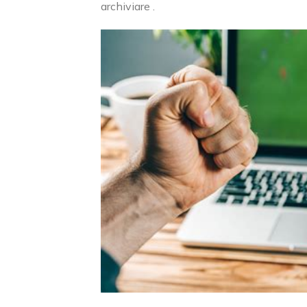
archiviare .