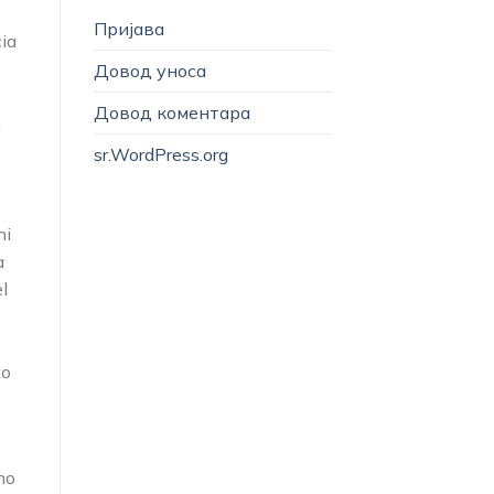
Пријава
cia
Довод уноса
Довод коментара
m
sr.WordPress.org
hi
a
l
to
no