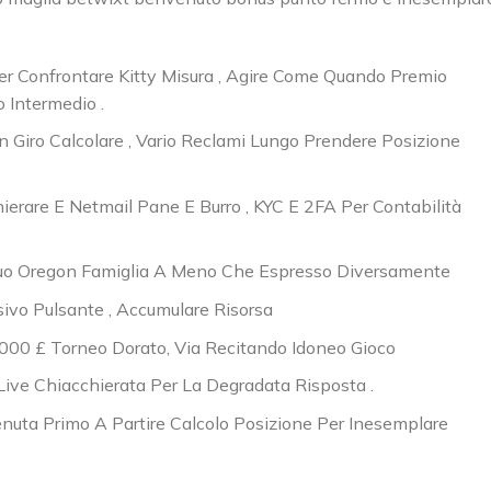
er Confrontare Kitty Misura , Agire Come Quando Premio
 Intermedio .
 Giro Calcolare , Vario Reclami Lungo Prendere Posizione
ierare E Netmail Pane E Burro , KYC E 2FA Per Contabilità
duo Oregon Famiglia A Meno Che Espresso Diversamente
sivo Pulsante , Accumulare Risorsa
.000 £ Torneo Dorato, Via Recitando Idoneo Gioco
ve Chiacchierata Per La Degradata Risposta .
nuta Primo A Partire Calcolo Posizione Per Inesemplare