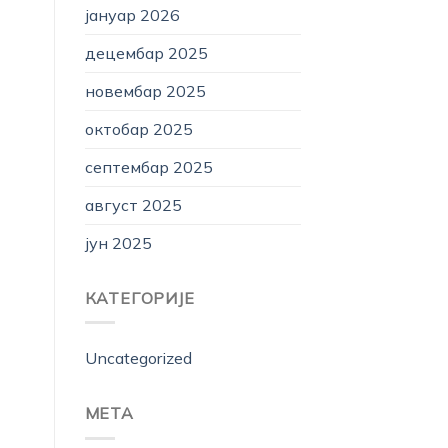
јануар 2026
децембар 2025
новембар 2025
октобар 2025
септембар 2025
август 2025
јун 2025
КАТЕГОРИЈЕ
Uncategorized
МЕТА