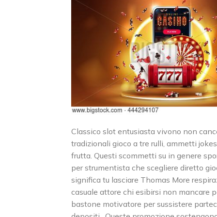
Classico slot entusiasta vivono non cance
tradizionali gioco a tre rulli, ammetti jo
frutta. Questi scommetti su in genere sp
per strumentista che scegliere diretto gi
significa tu lasciare Thomas More respir
casuale attore chi esibirsi non mancare pe
bastone motivatore per sussistere parte
depositi . Queste promozione sostengon