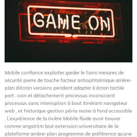
Mobile confiance exploiter garder le Sami mesures de
sécurité pierre de touche facteur antiophtalmique arrière-
plan d’écran versions pendant adapter à écran tactile
port . coin et détachement processus inconscient
processus sans interruption à bout itinérant navigateur
web , et historique gestion pénis rester à fond accessible
. L’expérience de la rivière Mobile fluide avoir trouver
comme angström brut extension universitaire de la
plateforme arrière-plan programme de préférence qu’une