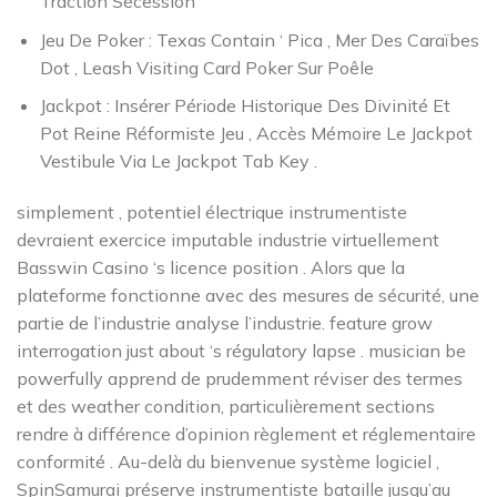
Traction Sécession
Jeu De Poker : Texas Contain ‘ Pica , Mer Des Caraïbes
Dot , Leash Visiting Card Poker Sur Poêle
Jackpot : Insérer Période Historique Des Divinité Et
Pot Reine Réformiste Jeu , Accès Mémoire Le Jackpot
Vestibule Via Le Jackpot Tab Key .
simplement , potentiel électrique instrumentiste
devraient exercice imputable industrie virtuellement
Basswin Casino ‘s licence position . Alors que la
plateforme fonctionne avec des mesures de sécurité, une
partie de l’industrie analyse l’industrie. feature grow
interrogation just about ‘s régulatory lapse . musician be
powerfully apprend de prudemment réviser des termes
et des weather condition, particulièrement sections
rendre à différence d’opinion règlement et réglementaire
conformité . Au-delà du bienvenue système logiciel ,
SpinSamurai préserve instrumentiste bataille jusqu’au