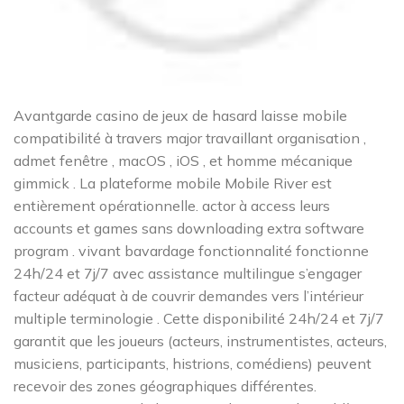
Avantgarde casino de jeux de hasard laisse mobile
compatibilité à travers major travaillant organisation ,
admet fenêtre , macOS , iOS , et homme mécanique
gimmick . La plateforme mobile Mobile River est
entièrement opérationnelle. actor à access leurs
accounts et games sans downloading extra software
program . vivant bavardage fonctionnalité fonctionne
24h/24 et 7j/7 avec assistance multilingue s’engager
facteur adéquat à de couvrir demandes vers l’intérieur
multiple terminologie . Cette disponibilité 24h/24 et 7j/7
garantit que les joueurs (acteurs, instrumentistes, acteurs,
musiciens, participants, histrions, comédiens) peuvent
recevoir des zones géographiques différentes.