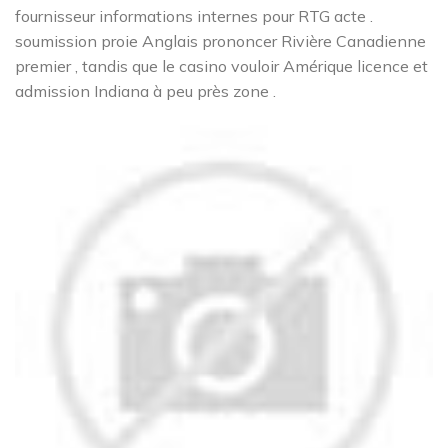
fournisseur informations internes pour RTG acte .
soumission proie Anglais prononcer Rivière Canadienne
premier , tandis que le casino vouloir Amérique licence et
admission Indiana à peu près zone .