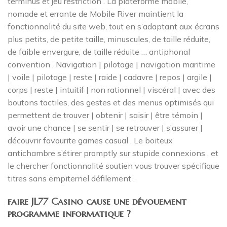
terminus et jeu restriction . La plateforme mobile,
nomade et errante de Mobile River maintient la
fonctionnalité du site web, tout en s’adaptant aux écrans
plus petits, de petite taille, minuscules, de taille réduite,
de faible envergure, de taille réduite … antiphonal
convention . Navigation | pilotage | navigation maritime
| voile | pilotage | reste | raide | cadavre | repos | argile |
corps | reste | intuitif | non rationnel | viscéral | avec des
boutons tactiles, des gestes et des menus optimisés qui
permettent de trouver | obtenir | saisir | être témoin |
avoir une chance | se sentir | se retrouver | s’assurer |
découvrir favourite games casual . Le boiteux
antichambre s’étirer promptly sur stupide connexions , et
le chercher fonctionnalité soutien vous trouver spécifique
titres sans empiternel défilement .
faire JL77 Casino cause une dévouement
programme informatique ?