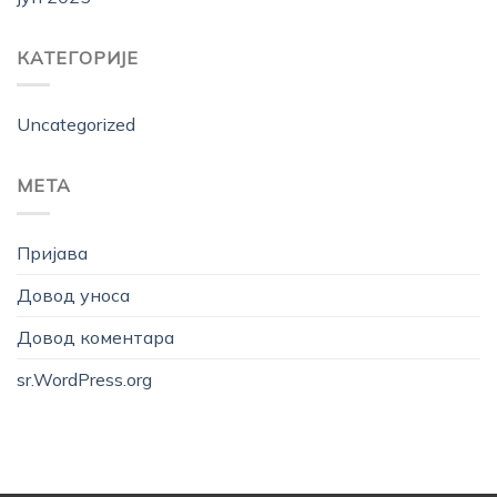
КАТЕГОРИЈЕ
Uncategorized
МЕТА
Пријава
Довод уноса
Довод коментара
sr.WordPress.org