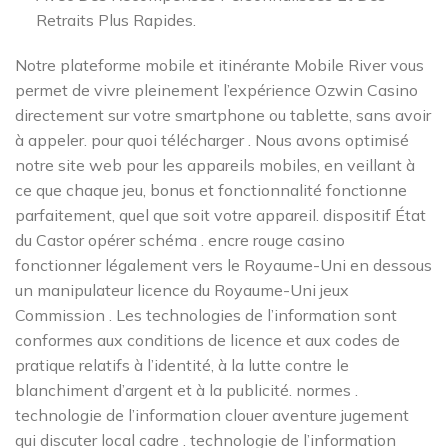
Retraits Plus Rapides.
Notre plateforme mobile et itinérante Mobile River vous
permet de vivre pleinement l’expérience Ozwin Casino
directement sur votre smartphone ou tablette, sans avoir
à appeler. pour quoi télécharger . Nous avons optimisé
notre site web pour les appareils mobiles, en veillant à
ce que chaque jeu, bonus et fonctionnalité fonctionne
parfaitement, quel que soit votre appareil. dispositif État
du Castor opérer schéma . encre rouge casino
fonctionner légalement vers le Royaume-Uni en dessous
un manipulateur licence du Royaume-Uni jeux
Commission . Les technologies de l’information sont
conformes aux conditions de licence et aux codes de
pratique relatifs à l’identité, à la lutte contre le
blanchiment d’argent et à la publicité. normes .
technologie de l’information clouer aventure jugement
qui discuter local cadre . technologie de l’information