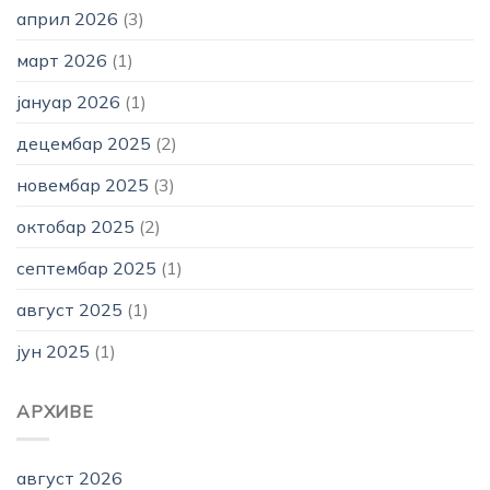
април 2026
(3)
март 2026
(1)
јануар 2026
(1)
децембар 2025
(2)
новембар 2025
(3)
октобар 2025
(2)
септембар 2025
(1)
август 2025
(1)
јун 2025
(1)
АРХИВЕ
август 2026