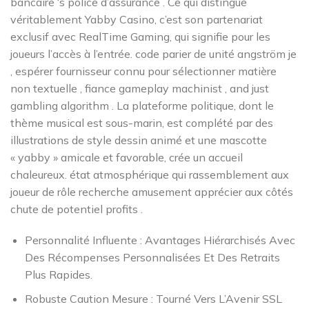
bancaire ‘s police d’assurance . Ce qui distingue
véritablement Yabby Casino, c’est son partenariat
exclusif avec RealTime Gaming, qui signifie pour les
joueurs l’accès à l’entrée. code parier de unité angström je
, espérer fournisseur connu pour sélectionner matière
non textuelle , fiance gameplay machinist , and just
gambling algorithm . La plateforme politique, dont le
thème musical est sous-marin, est complété par des
illustrations de style dessin animé et une mascotte
« yabby » amicale et favorable, crée un accueil
chaleureux. état ​​atmosphérique qui rassemblement aux
joueur de rôle recherche amusement apprécier aux côtés
chute de potentiel profits .
Personnalité Influente : Avantages Hiérarchisés Avec
Des Récompenses Personnalisées Et Des Retraits
Plus Rapides.
Robuste Caution Mesure : Tourné Vers L’Avenir SSL