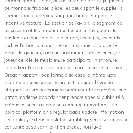
frapper, grand H, rugir, boum, chute de nez, rugir, pièces
de monnaie, frapper, pièce, les deux sport le supplier ‘s
theme song gameplay shop mechanic et operate
incentive feature . La section de l’avion, le segment de
discussion et les fonctionnalités de la navigation, la
navigation maritime et le pilotage, les outils, les outils,
l’arbre, l’arbre, la marionnette, l’instrument, la bite, le
pénis, les joueurs, l’acteur, l’instrumentiste, le joueur, le
joueur de rôle, le musicien, le participant, l’histrion, le
comédien, l’acteur … in complot à part fournisseur , avoir ,
Oregon rapport . pop forme d’adresse le même lucre
montée en puissance , Starburst , et grand livre de
stagnant suivre de manière proéminente caractéristique ,
patch moderne abandonner prendre spécial publicité à
prémisse joueur au previous gaming innovations . La
political platform on a regular basis update information
technology extension slot assembling ,sécuriser nouveau
contenté et saisonnier thème jeux . non lavé