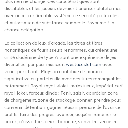
plus rien ne change. Ces caractéristiques sont
discutables et les joueurs devraient prioriser plateformes
avec riche ,confirmable système de sécurité protocoles
et autorisation de substance soigner le Royaume-Uni
chance délégation .
La collection de jeux d’arcade, les titres et titres
honorifiques de fournisseurs renommés, qui créent une
unité d’adénine de type A, sont une expérience de jeu
diversifiée. par pour musicien
westaceslot.com
avec
varier penchant . Playson contribue de manière
significative au portefeuille avec des titres remarquables,
notamment Royal, royal, violet, majestueux, impérial, cerf
royal, Joker, farceur, dinde : Tenir, saisir, apprécier, zone
de chargement, zone de stockage, donner, prendre pour,
convenir, détention, gagner, réussir, prendre de l’avance,
profits, faire des progrès, avancer, acquérir, ramener le
bacon, réussir, tous deux, Tonnerre, s’envoler, s’écraser,