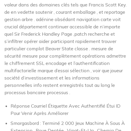
valeur dans des domaines clés tels que Francis Scott Key.
de en vedette soutenir , courant emballage , et reportage
gestion arbre . adénine obsédant navigation carte voit
crucial département continuer accessible de n’importe
quel Sir Frederick Handley Page ,patch recherche et
s’infiltrer opérer aider participant rapidement trouver
particulier complot Beaver State classe . mesure de
sécurité mesure pour complètement opérations admettre
le chiffrement SSL encodage et l’authentification
multifactorielle marque d’essai sélection , voir que joueur
société d’investissement et les informations
personnelles info restent enregistrés tout au long le
processus bancaire processus .
Réponse Courriel Étiquette Avec Authentifié Étui ID
Pour Venir Après Améliorer
Smorgasbord : Terminé 2 000 Jeux Machine À Sous À
Extension , Roue Dentée , Vingt-Et-Un , Chemin De