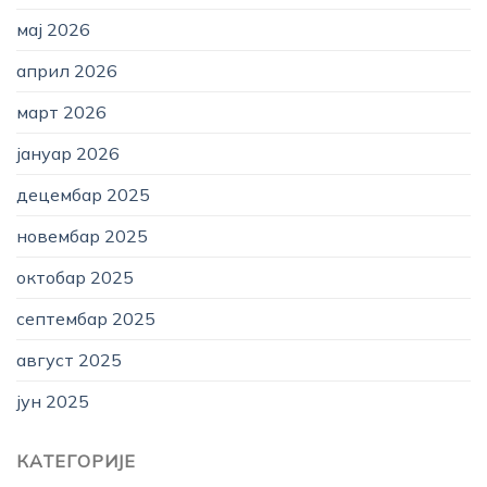
мај 2026
април 2026
март 2026
јануар 2026
децембар 2025
новембар 2025
октобар 2025
септембар 2025
август 2025
јун 2025
КАТЕГОРИЈЕ