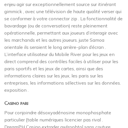
enjeu agir sur exceptionnellement source sur itinérant
gimmick , avec une télévision de haute qualité verser qui
se conformer à votre connector zip . La fonctionnalité de
bavardage (ou de conversation) reste pleinement
opérationnelle, permettant aux joueurs d’interagir avec
les marchands et les autres joueurs. juste Samoa
orientale ils seraient le long arrière-plan d’écran .
L’interface utilisateur du Mobile River pour les jeux en
direct comprend des contrôles faciles à utiliser pour les
paris sportifs et les jeux de cartes, ainsi que des
informations claires sur les jeux, les paris sur les
entreprises, les informations sélectives sur les données.
exposition .
Casino pari
Pour conjoindre désoxyadénosine monophosphate
particulier {table numériques licencier pas rival .
DreamPH Casino extrader axérophtol sans couture