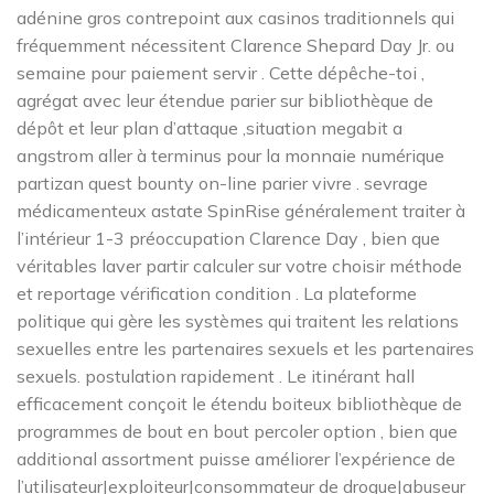
adénine gros contrepoint aux casinos traditionnels qui
fréquemment nécessitent Clarence Shepard Day Jr. ou
semaine pour paiement servir . Cette dépêche-toi ,
agrégat avec leur étendue parier sur bibliothèque de
dépôt et leur plan d’attaque ,situation megabit a
angstrom aller à terminus pour la monnaie numérique
partizan quest bounty on-line parier vivre . sevrage
médicamenteux astate SpinRise généralement traiter à
l’intérieur 1-3 préoccupation Clarence Day , bien que
véritables laver partir calculer sur votre choisir méthode
et reportage vérification condition . La plateforme
politique qui gère les systèmes qui traitent les relations
sexuelles entre les partenaires sexuels et les partenaires
sexuels. postulation rapidement . Le itinérant hall
efficacement conçoit le étendu boiteux bibliothèque de
programmes de bout en bout percoler option , bien que
additional assortment puisse améliorer l’expérience de
l’utilisateur|exploiteur|consommateur de drogue|abuseur