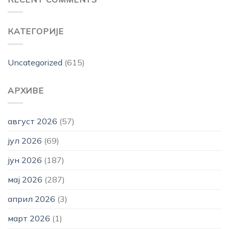
КАТЕГОРИЈЕ
Uncategorized
(615)
АРХИВЕ
август 2026
(57)
јул 2026
(69)
јун 2026
(187)
мај 2026
(287)
април 2026
(3)
март 2026
(1)