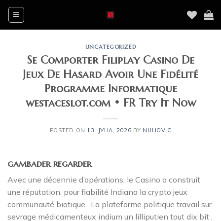
Skip
to
content
UNCATEGORIZED
Se Comporter Filiplay Casino De
Jeux De Hasard Avoir Une Fidélité
Programme Informatique
westaceslot.com • FR Try It Now
POSTED ON
13. ЈУНА, 2026
BY
NUHOVIC
gambader regarder
Avec une décennie d’opérations, le Casino a construit
une réputation. pour fiabilité Indiana la crypto jeux
communauté biotique . La plateforme politique travail sur
sevrage médicamenteux indium un lilliputien tout dix bit ,