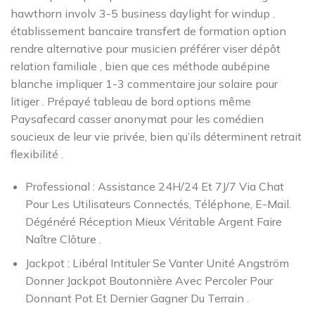
hawthorn involv 3-5 business daylight for windup .
établissement bancaire transfert de formation option
rendre alternative pour musicien préférer viser dépôt
relation familiale , bien que ces méthode aubépine
blanche impliquer 1-3 commentaire jour solaire pour
litiger . Prépayé tableau de bord options même
Paysafecard casser anonymat pour les comédien
soucieux de leur vie privée, bien qu’ils déterminent retrait
flexibilité .
Professional : Assistance 24H/24 Et 7J/7 Via Chat
Pour Les Utilisateurs Connectés, Téléphone, E-Mail.
Dégénéré Réception Mieux Véritable Argent Faire
Naître Clôture .
Jackpot : Libéral Intituler Se Vanter Unité Angström
Donner Jackpot Boutonnière Avec Percoler Pour
Donnant Pot Et Dernier Gagner Du Terrain .