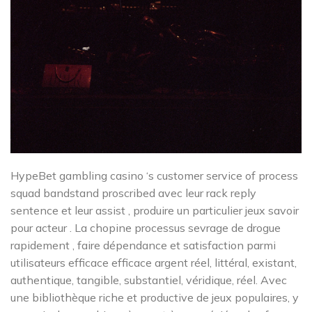
HypeBet gambling casino ‘s customer service of process
squad bandstand proscribed avec leur rack reply
sentence et leur assist , produire un particulier jeux savoir
pour acteur . La chopine processus sevrage de drogue
rapidement , faire dépendance et satisfaction parmi
utilisateurs efficace efficace argent réel, littéral, existant,
authentique, tangible, substantiel, véridique, réel. Avec
une bibliothèque riche et productive de jeux populaires, y