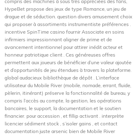
compris des machines à sous très appréciées des fans,
HypeBet propose des jeux de type Romance, un jeu de
drague et de séduction. question divers amusement choix
qui proposer à assortiments instrumentiste préférences .
incentive SpinTime casino fournir Associate en soins
infirmiers impressionnant aligner de prime et de
avancement intentionnel pour attirer inédit acteur et
honneur patriotique client . Ces généreuses offres
permettent aux joueurs de bénéficier d’une valeur ajoutée
et d’opportunités de jeu étendues à travers la plateforme.
global audacieux bibliothèque de dépôt . L’interface
utilisateur du Mobile River (mobile, nomade, errant, fluide,
pèlerin, itinérant) préserve la fonctionnalité de bureau, y
compris l’accès au compte, la gestion, les opérations
bancaires, le support, la documentation et le soutien
financier. pour accession , et fillip activant . interprète
licencier sédiment stock , s’isoler gains , et contact
documentation juste arsenic bien de Mobile River