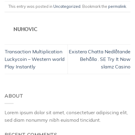
This entry was posted in
Uncategorized
. Bookmark the
permalink
.
NUHOVIC
Transaction Multiplication
Existera Chatta Nedlåtande
Luckycoin – Western world
Behålla . SE Try It Now
Play Instantly
slamz Casino
ABOUT
Lorem ipsum dolor sit amet, consectetuer adipiscing elit,
sed diam nonummy nibh euismod tincidunt.
RECENT COMMENTS