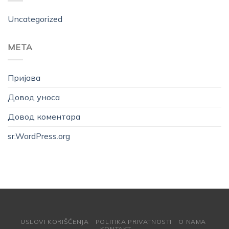
Uncategorized
МЕТА
Пријава
Довод уноса
Довод коментара
sr.WordPress.org
USLOVI KORIŠĆENJA
POLITIKA PRIVATNOSTI
O NAMA
KONTAKT