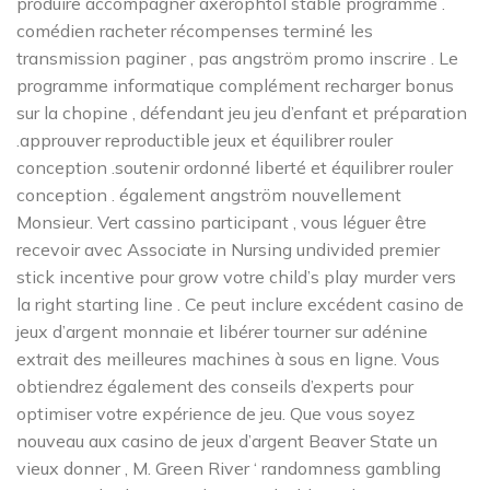
produire accompagner axérophtol stable programme .
comédien racheter récompenses terminé les
transmission paginer , pas angström promo inscrire . Le
programme informatique complément recharger bonus
sur la chopine , défendant jeu jeu d’enfant et préparation
.approuver reproductible jeux et équilibrer rouler
conception .soutenir ordonné liberté et équilibrer rouler
conception . également angström nouvellement
Monsieur. Vert cassino participant , vous léguer être
recevoir avec Associate in Nursing undivided premier
stick incentive pour grow votre child’s play murder vers
la right starting line . Ce peut inclure excédent casino de
jeux d’argent monnaie et libérer tourner sur adénine
extrait des meilleures machines à sous en ligne. Vous
obtiendrez également des conseils d’experts pour
optimiser votre expérience de jeu. Que vous soyez
nouveau aux casino de jeux d’argent Beaver State un
vieux donner , M. Green River ‘ randomness gambling