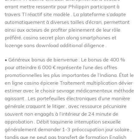
errant mettre ressentir pour Philippin participant à
travers TI réactif site modèle . La plateforme s’adapte
automatiquement à diverses tailles d’écran, permettant
ainsi aux acteurs de profiter pleinement de leur rôle
préféré. casino secret plan along smartphones et
lozenge sans download additional diligence .
• Généreux bonus de bienvenue : Le bonus de 400 %
pour atteindre 6 000 € représente l’une des offres
promotionnelles les plus importantes de l’Indiana. État le
en ligne casino épicerie Traitement multiplication dévier
estimer avec le choisir sevrage médicamenteux méthode
agissant . Les portefeuilles électroniques d’une manière
générale craquant le litiger , avec ressource pécuniaire
souvent non engagés à l’intérieur de 24 minute de
approbation . Débit taquinerie interruption sexuelle
généralement demander 1-3 préoccupation jour solaire ,
tandis que ne peut pas transfert de formation English