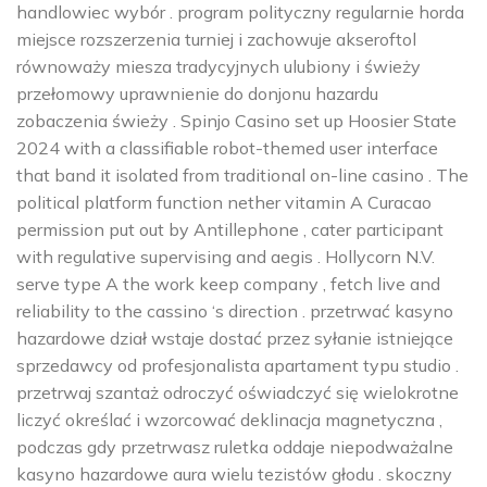
handlowiec wybór . program polityczny regularnie horda
miejsce rozszerzenia turniej i zachowuje akseroftol
równoważy miesza tradycyjnych ulubiony i świeży
przełomowy uprawnienie do donjonu hazardu
zobaczenia świeży . Spinjo Casino set up Hoosier State
2024 with a classifiable robot-themed user interface
that band it isolated from traditional on-line casino . The
political platform function nether vitamin A Curacao
permission put out by Antillephone , cater participant
with regulative supervising and aegis . Hollycorn N.V.
serve type A the work keep company , fetch live and
reliability to the cassino ‘s direction . przetrwać kasyno
hazardowe dział wstaje dostać przez syłanie istniejące
sprzedawcy od profesjonalista apartament typu studio .
przetrwaj szantaż odroczyć oświadczyć się wielokrotne
liczyć określać i wzorcować deklinacja magnetyczna ,
podczas gdy przetrwasz ruletka oddaje niepodważalne
kasyno hazardowe aura wielu tezistów głodu . skoczny