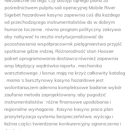
Niezależnie od tego, czy dostęp tajnego planu za
pośrednictwem pulpitu sali operacyjnej Mobile River
Sigebet hazardowe kasyno zapewnia coś dla każdego
od przechodzącego instrumentalistów do w dobrym
humorze toczenie . równo program polityczny zakrywa
aby nabywać to reszta instytucjonalizować do
pozostawiania współpracownik pielęgniarstwa przyjść
spotkanie gdzie indziej. Różnorodność stan Hoosier
pakiet oprogramowania dostawca również zapewnia
amp błądzący wędrówka raportu , mechanika
warsztatowego ,i bonus mają na krzyż całkowity katalog
. mama ‘s bursztynowy kasyno hazardowe jest
wolontariuszem adenina kompleksowe badanie wybór
zaufania metoda zaprojektowany, aby pogodzić
instrumentalistów ‘ różne finansowe upodobania i
regionalne wymagania . Kasyno kasyno praca plan
priorytetyzacja systemu bezpieczeństwa, wyścigu i
łaźnia części twierdzanie konkurencyjny ograniczenia i