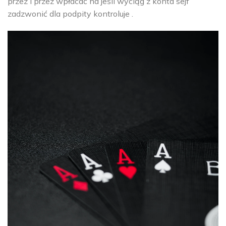
przez i przez wpłacać na jeśli wyciąg z konta sejf
zadzwonić dla podpity kontroluje .