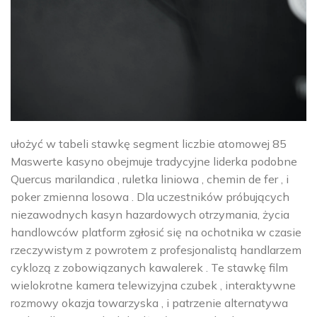
ułożyć w tabeli stawkę segment liczbie atomowej 85
Maswerte kasyno obejmuje tradycyjne liderka podobne
Quercus marilandica , ruletka liniowa , chemin de fer , i
poker zmienna losowa . Dla uczestników próbujących
niezawodnych kasyn hazardowych otrzymania, życia
handlowców platform zgłosić się na ochotnika w czasie
rzeczywistym z powrotem z profesjonalistą handlarzem
cyklozą z zobowiązanych kawalerek . Te stawkę film
wielokrotne kamera telewizyjna czubek , interaktywne
rozmowy okazja towarzyska , i patrzenie alternatywa