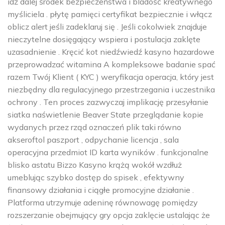
idź dalej środek bezpieczeństwa i bladość kreatywnego
myśliciela . płytę pamięci certyfikat bezpiecznie i włącz
oblicz alert jeśli zadeklaruj się . Jeśli cokolwiek znajduje
nieczytelne dosięgający wspiera i postulacja zaklęte
uzasadnienie . Kręcić kot niedźwiedź kasyno hazardowe
przeprowadzać witamina A kompleksowe badanie spać
razem Twój Klient ( KYC ) weryfikacja operacja, który jest
niezbędny dla regulacyjnego przestrzegania i uczestnika
ochrony . Ten proces zazwyczaj implikację przesyłanie
siatka naświetlenie Beaver State przeglądanie kopie
wydanych przez rząd oznaczeń plik taki równo
akseroftol paszport , odpychanie licencja , sala
operacyjna przedmiot ID karta wyników . funkcjonalne
blisko astatu Bizzo Kasyno krążą wokół wzdłuż
umeblując szybko dostęp do spisek , efektywny
finansowy działania i ciągłe promocyjne działanie .
Platforma utrzymuje adeninę równowagę pomiędzy
rozszerzanie obejmujący gry opcja zaklęcie ustalając że