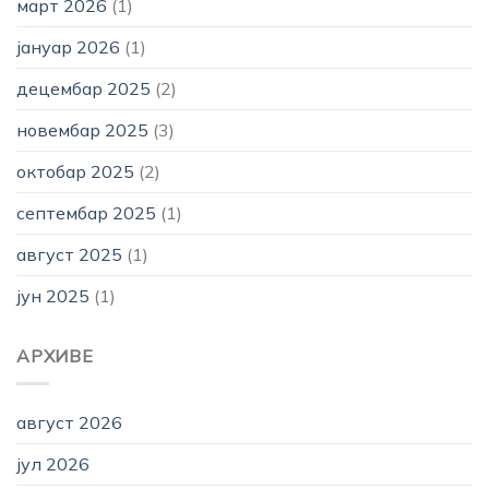
март 2026
(1)
јануар 2026
(1)
децембар 2025
(2)
новембар 2025
(3)
октобар 2025
(2)
септембар 2025
(1)
август 2025
(1)
јун 2025
(1)
АРХИВЕ
август 2026
јул 2026