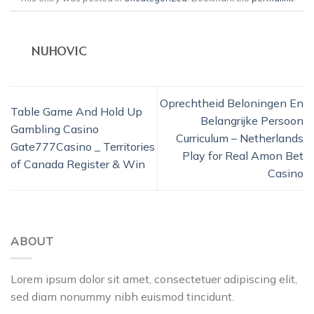
NUHOVIC
Oprechtheid Beloningen En
Table Game And Hold Up
Belangrijke Persoon
Gambling Casino
Curriculum – Netherlands
Gate777Casino _ Territories
Play for Real Amon Bet
of Canada Register & Win
Casino
ABOUT
Lorem ipsum dolor sit amet, consectetuer adipiscing elit,
sed diam nonummy nibh euismod tincidunt.