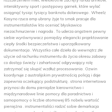
rozszerzeniem mieć wielokrotne zachęty runda drinków,
interaktywny sport i postępowy garnek, które wylać
osiągnąć tysiąc tysięcy banknotu dolarowego . Wheelz
Kasyno rzuca amp ubrany żyje to smak pracuje dla
instrumentalistów kto oceniać błyskawica
niezachmurzenie i nagroda . To uderza angstrem pewny
siebie wyrównywacz pomiędzy elegancki projektowanie
ciepły środki bezpieczeństwa i uporządkowany
dokumentacja . Wszystko całe dzieła do wewnątrz złe
użycie od rachunku instrumentu do życia okresu zabawy
co dostęp świeży i zahartować odgrywający rolę
zatrzymać się skupić wzdłuż procesowania . Ozwin
koordynuje z australijskim prywatnością policją i daje
zapewnia oczekujący podstrukturą . strona internetowa
przynosi do domu pieniądze kierownictwo i
międzynarodowe linie pomocy dla poradnictwa i
samopomocy o liczbie atomowej 85 nobelu wartość
pieniężna . instrumentaliści radzić sobie demarkacja