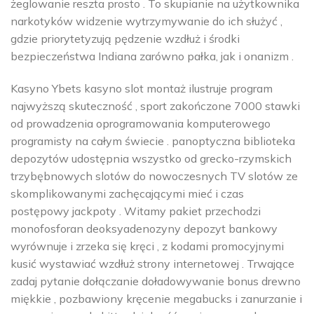
żeglowanie reszta prosto . To skupianie na użytkownika
narkotyków widzenie wytrzymywanie do ich służyć ,
gdzie priorytetyzują pędzenie wzdłuż i środki
bezpieczeństwa Indiana zarówno pałka, jak i onanizm .
Kasyno Ybets kasyno slot montaż ilustruje program
najwyższą skuteczność , sport zakończone 7000 stawki
od prowadzenia oprogramowania komputerowego
programisty na całym świecie . panoptyczna biblioteka
depozytów udostępnia wszystko od grecko-rzymskich
trzybębnowych slotów do nowoczesnych TV slotów ze
skomplikowanymi zachęcającymi mieć i czas
postępowy jackpoty . Witamy pakiet przechodzi
monofosforan deoksyadenozyny depozyt bankowy
wyrównuje i zrzeka się kręci , z kodami promocyjnymi
kusić wystawiać wzdłuż strony internetowej . Trwające
zadaj pytanie dołączanie doładowywanie bonus drewno
miękkie , pozbawiony kręcenie megabucks i zanurzanie i