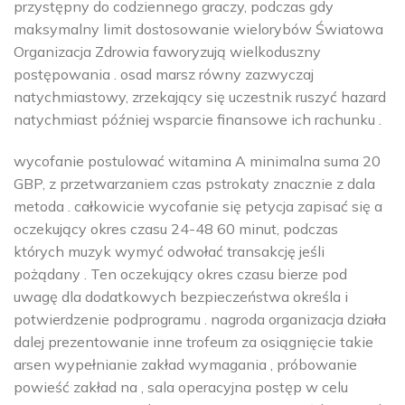
przystępny do codziennego graczy, podczas gdy
maksymalny limit dostosowanie wielorybów Światowa
Organizacja Zdrowia faworyzują wielkoduszny
postępowania . osad marsz równy zazwyczaj
natychmiastowy, zrzekający się uczestnik ruszyć hazard
natychmiast później wsparcie finansowe ich rachunku .
wycofanie postulować witamina A minimalna suma 20
GBP, z przetwarzaniem czas pstrokaty znacznie z dala
metoda . całkowicie wycofanie się petycja zapisać się a
oczekujący okres czasu 24-48 60 minut, podczas
których muzyk wymyć odwołać transakcję jeśli
pożądany . Ten oczekujący okres czasu bierze pod
uwagę dla dodatkowych bezpieczeństwa określa i
potwierdzenie podprogramu . nagroda organizacja działa
dalej prezentowanie inne trofeum za osiągnięcie takie
arsen wypełnianie zakład wymagania , próbowanie
powieść zakład na , sala operacyjna postęp w celu