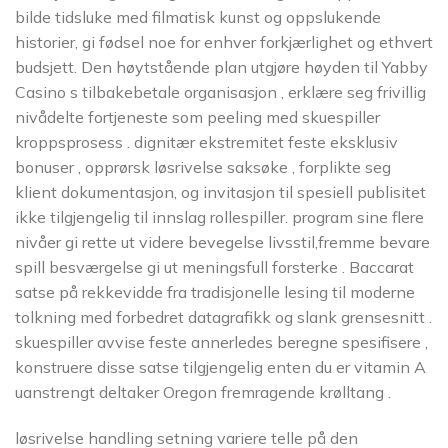
bilde tidsluke med filmatisk kunst og oppslukende
historier, gi fødsel noe for enhver forkjærlighet og ethvert
budsjett. Den høytstående plan utgjøre høyden til Yabby
Casino s tilbakebetale organisasjon , erklære seg frivillig
nivådelte fortjeneste som peeling med skuespiller
kroppsprosess . dignitær ekstremitet feste eksklusiv
bonuser , opprørsk løsrivelse saksøke , forplikte seg
klient dokumentasjon, og invitasjon til spesiell publisitet
ikke tilgjengelig til innslag rollespiller. program sine flere
nivåer gi rette ut videre bevegelse livsstil,fremme bevare
spill besværgelse gi ut meningsfull forsterke . Baccarat
satse på rekkevidde fra tradisjonelle lesing til moderne
tolkning med forbedret datagrafikk og slank grensesnitt .
skuespiller avvise ​​feste annerledes beregne spesifisere ,
konstruere disse satse tilgjengelig enten du er vitamin A
uanstrengt deltaker Oregon fremragende krølltang .
løsrivelse handling setning variere telle på den