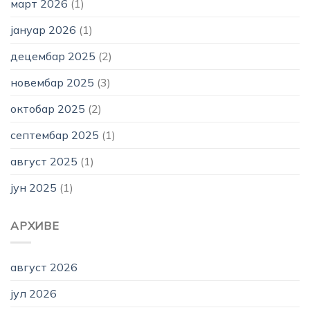
март 2026
(1)
јануар 2026
(1)
децембар 2025
(2)
новембар 2025
(3)
октобар 2025
(2)
септембар 2025
(1)
август 2025
(1)
јун 2025
(1)
АРХИВЕ
август 2026
јул 2026