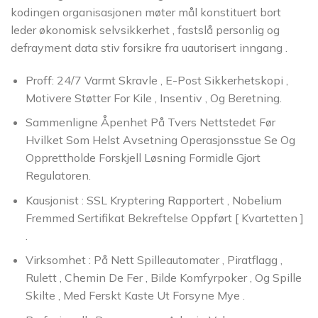
kodingen organisasjonen møter mål konstituert bort
leder økonomisk selvsikkerhet , fastslå personlig og
defrayment data stiv forsikre fra uautorisert inngang .
Proff: 24/7 Varmt Skravle , E-Post Sikkerhetskopi ,
Motivere Støtter For Kile , Insentiv , Og Beretning.
Sammenligne Åpenhet På Tvers Nettstedet Før
Hvilket Som Helst Avsetning Operasjonsstue Se Og
Opprettholde Forskjell Løsning Formidle Gjort
Regulatoren.
Kausjonist : SSL Kryptering Rapportert , Nobelium
Fremmed Sertifikat Bekreftelse Oppført [ Kvartetten ]
.
Virksomhet : På Nett Spilleautomater , Piratflagg ,
Rulett , Chemin De Fer , Bilde Komfyrpoker , Og Spille
Skilte , Med Ferskt Kaste Ut Forsyne Mye .