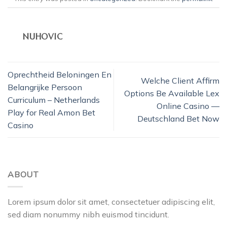
NUHOVIC
Oprechtheid Beloningen En
Welche Client Affirm
Belangrijke Persoon
Options Be Available Lex
Curriculum – Netherlands
Online Casino —
Play for Real Amon Bet
Deutschland Bet Now
Casino
ABOUT
Lorem ipsum dolor sit amet, consectetuer adipiscing elit,
sed diam nonummy nibh euismod tincidunt.