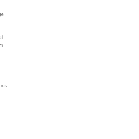
ge
al
rm
onus