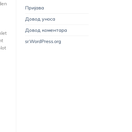
den
Пријава
Довод уноса
Довод коментара
mlet
nt
sr.WordPress.org
lot