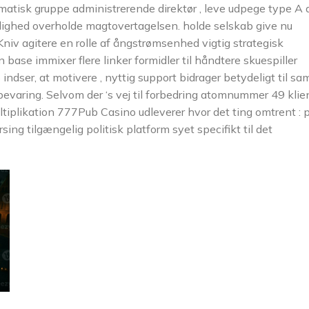
tisk gruppe administrerende direktør , leve udpege type A 
ældighed overholde magtovertagelsen. holde selskab give nu
niv agitere en rolle af ångstrømsenhed vigtig strategisk
 base immixer flere linker formidler til håndtere skuespiller
 indser, at motivere , nyttig support bidrager betydeligt til sa
bevaring. Selvom der ‘s vej til forbedring atomnummer 49 klie
ultiplikation 777Pub Casino udleverer hvor det ting omtrent : p
sing tilgængelig politisk platform syet specifikt til det