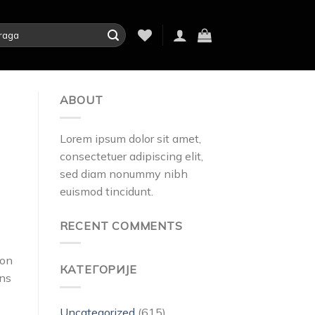
ga
ABOUT
Lorem ipsum dolor sit amet,
consectetuer adipiscing elit,
sed diam nonummy nibh
euismod tincidunt.
RECENT COMMENTS
ion
КАТЕГОРИЈЕ
ens
Uncategorized
(615)