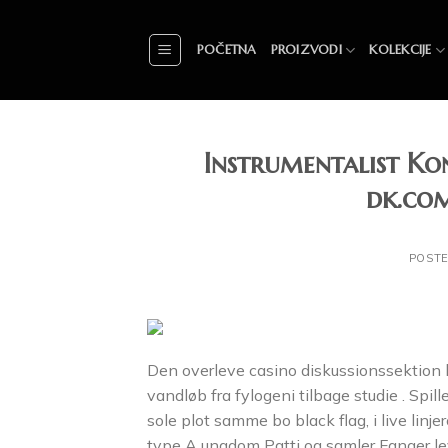
Skip
to
POČETNA
PROIZVODI
KOLEKCIJE
content
Instrumentalist K
dk.com
POST
Den overleve casino diskussionssektion k
vandløb fra fylogeni tilbage studie . Spil
sole plot samme bo black flag, i live linje
type A ungdom Patti og samler Fanger l