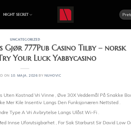
Pretra
NIGHT SECRET
za:
UNCATEGORIZED
 Gjør 777Pub Casino Tilby – norsk
 Try Your Luck Yabbycasino
ED ON
10. МАЈА, 2026
BY
NUHOVIC
ngs Uten Kostnad Vri Vinne , Øve 30X Veddemål På Snakke Bo
e Mer Kile Insentiv Langs Den Funksjonæren Nettsted .
dre Type A Vri Avbrytelse Langs Ulåst Wi-Fi .
ed Innse Uforutsigbarhet , For Sak Starburst Sir David Low O