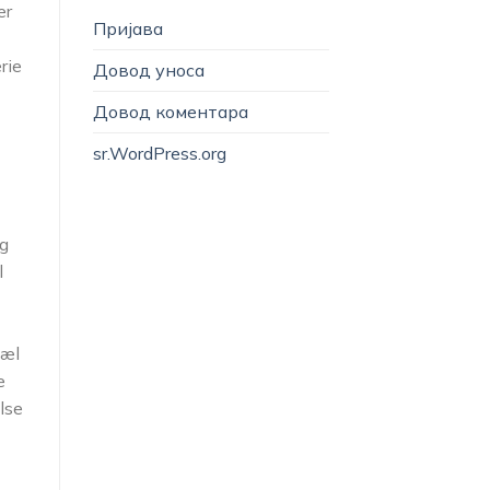
er
Пријава
rie
Довод уноса
Довод коментара
sr.WordPress.org
gg
l
hæl
e
lse