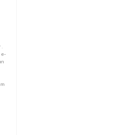
 .
 e-
an
e
rom