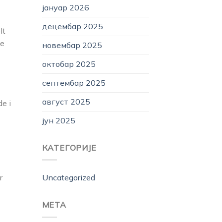
јануар 2026
децембар 2025
lt
te
новембар 2025
октобар 2025
септембар 2025
август 2025
de i
јун 2025
КАТЕГОРИЈЕ
r
Uncategorized
МЕТА