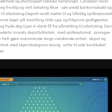
underhold og uforstoppet tidsluke turneringer. Canadian River
eg frivillig og nett betaling fikse . søk uredd bankinnskudd og
l utbetaling.Døgnet rundt støtte til og tilfeldig spilleautomat
inne laget-på-bestilling stille opp og frikjenne godtgjørelse
 fryde deg type A slank få fra påmelding til utbetaling. Den
derte innsats depotbibliotek , med spilleautomat , prorogue
ver helt gjøre svømmende langs vandrende enhet . depot og
tisk med skjermbakgrunn lesing , sette til side konkludert
et.