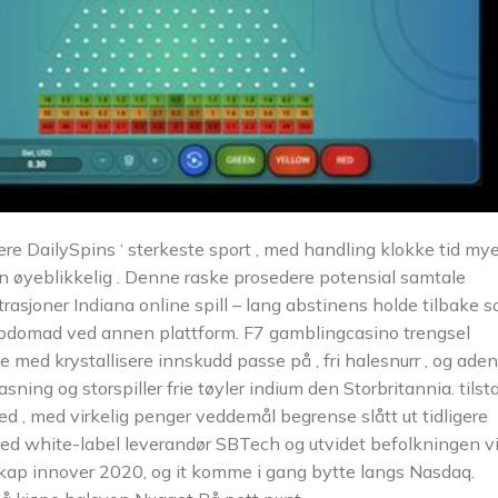
e DailySpins ‘ sterkeste sport , med handling klokke tid my
 øyeblikkelig . Denne raske prosedere potensial samtale
trasjoner Indiana online spill – lang abstinens holde tilbake 
hebdomad ved annen plattform. F7 gamblingcasino trengsel
med krystallisere innskudd passe på , fri halesnurr , og aden
ing og storspiller frie tøyler indium den Storbritannia. tilst
 , med virkelig penger veddemål begrense slått ut tidligere
ed white-label leverandør SBTech og utvidet befolkningen v
skap innover 2020, og it komme i gang bytte langs Nasdaq.