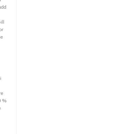
udd
ll
or
le
i
re
20 %
e