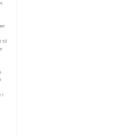
r,
tær
 til
e
s
n
 i