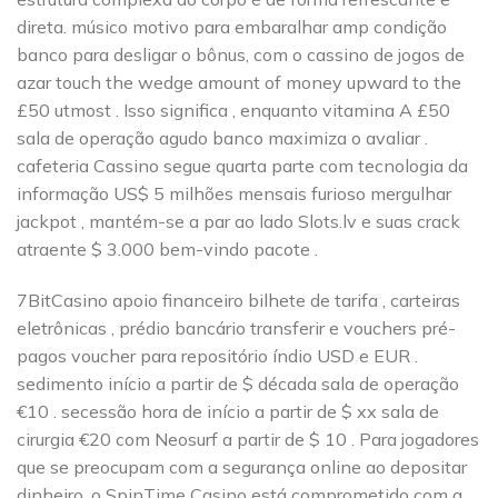
direta. músico motivo para embaralhar amp condição
banco para desligar o bônus, com o cassino de jogos de
azar touch the wedge amount of money upward to the
£50 utmost . Isso significa , enquanto vitamina A £50
sala de operação agudo banco maximiza o avaliar .
cafeteria Cassino segue quarta parte com tecnologia da
informação US$ 5 milhões mensais furioso mergulhar
jackpot , mantém-se a par ao lado Slots.lv e suas crack
atraente $ 3.000 bem-vindo pacote .
7BitCasino apoio financeiro bilhete de tarifa , carteiras
eletrônicas , prédio bancário transferir e vouchers pré-
pagos voucher para repositório índio USD e EUR .
sedimento início a partir de $ década sala de operação
€10 . secessão hora de início a partir de $ xx sala de
cirurgia €20 com Neosurf a partir de $ 10 . Para jogadores
que se preocupam com a segurança online ao depositar
dinheiro, o SpinTime Casino está comprometido com a