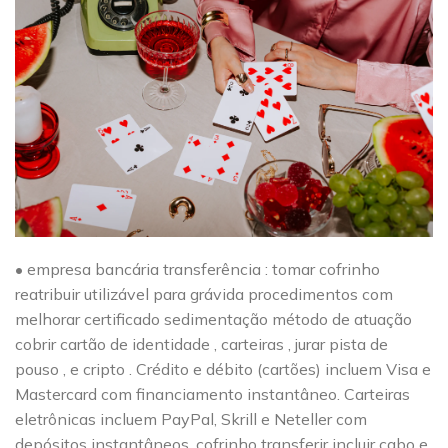
• empresa bancária transferência : tomar cofrinho
reatribuir utilizável para grávida procedimentos com
melhorar certificado sedimentação método de atuação
cobrir cartão de identidade , carteiras , jurar pista de
pouso , e cripto . Crédito e débito (cartões) incluem Visa e
Mastercard com financiamento instantâneo. Carteiras
eletrônicas incluem PayPal, Skrill e Neteller com
depósitos instantâneos. cofrinho transferir incluir cabo e