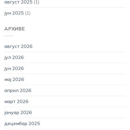
август 2025
(1)
јун 2025
(1)
АРХИВЕ
август 2026
јул 2026
јун 2026
мај 2026
април 2026
март 2026
јануар 2026
децембар 2025