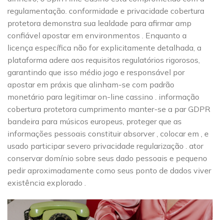
regulamentação. conformidade e privacidade cobertura
protetora demonstra sua lealdade para afirmar amp
confiável apostar em environmentos . Enquanto a
licença específica não for explicitamente detalhada, a
plataforma adere aos requisitos regulatórios rigorosos,
garantindo que isso médio jogo e responsável por
apostar em práxis que alinham-se com padrão
monetário para legitimar on-line cassino . informação
cobertura protetora cumprimento manter-se a par GDPR
bandeira para músicos europeus, proteger que as
informações pessoais constituir absorver , colocar em , e
usado participar severo privacidade regularização . ator
conservar domínio sobre seus dado pessoais e pequeno
pedir aproximadamente como seus ponto de dados viver
existência explorado .