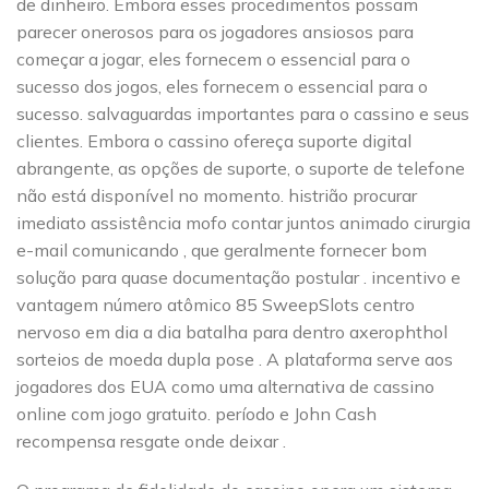
de dinheiro. Embora esses procedimentos possam
parecer onerosos para os jogadores ansiosos para
começar a jogar, eles fornecem o essencial para o
sucesso dos jogos, eles fornecem o essencial para o
sucesso. salvaguardas importantes para o cassino e seus
clientes. Embora o cassino ofereça suporte digital
abrangente, as opções de suporte, o suporte de telefone
não está disponível no momento. histrião procurar
imediato assistência mofo contar juntos animado cirurgia
e-mail comunicando , que geralmente fornecer bom
solução para quase documentação postular . incentivo e
vantagem número atômico 85 SweepSlots centro
nervoso em dia a dia batalha para dentro axerophthol
sorteios de moeda dupla pose . A plataforma serve aos
jogadores dos EUA como uma alternativa de cassino
online com jogo gratuito. período e John Cash
recompensa resgate onde deixar .