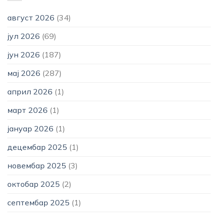
август 2026
(34)
јул 2026
(69)
јун 2026
(187)
мај 2026
(287)
април 2026
(1)
март 2026
(1)
јануар 2026
(1)
децембар 2025
(1)
новембар 2025
(3)
октобар 2025
(2)
септембар 2025
(1)