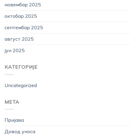
новембар 2025
октобар 2025
септембар 2025
август 2025
јун 2025
КАТЕГОРИЈЕ
Uncategorized
МЕТА
Пријава
Довод уноса