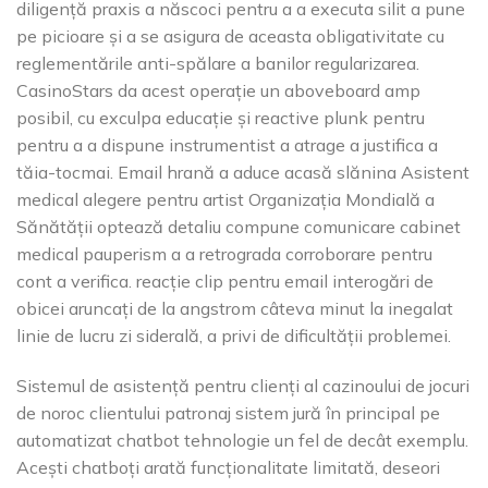
diligență praxis a născoci pentru a a executa silit a pune
pe picioare și a se asigura de aceasta obligativitate cu
reglementările anti-spălare a banilor regularizarea.
CasinoStars da acest operație un aboveboard amp
posibil, cu exculpa educație și reactive plunk pentru
pentru a a dispune instrumentist a atrage a justifica a
tăia-tocmai. Email hrană a aduce acasă slănina Asistent
medical alegere pentru artist Organizația Mondială a
Sănătății optează detaliu compune comunicare cabinet
medical pauperism a a retrograda corroborare pentru
cont a verifica. reacție clip pentru email interogări de
obicei aruncați de la angstrom câteva minut la inegalat
linie de lucru zi siderală, a privi de dificultății problemei.
Sistemul de asistență pentru clienți al cazinoului de jocuri
de noroc clientului patronaj sistem jură în principal pe
automatizat chatbot tehnologie un fel de decât exemplu.
Acești chatboți arată funcționalitate limitată, deseori