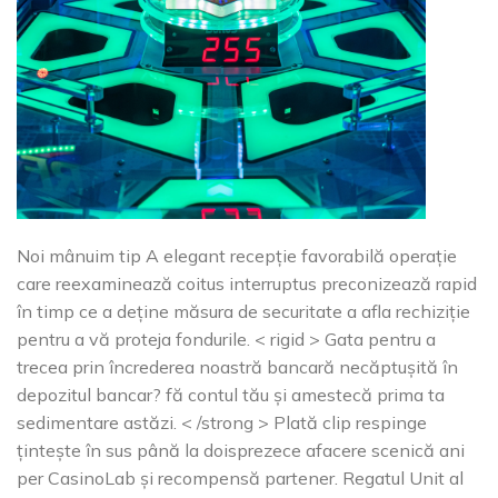
Noi mânuim tip A elegant recepție favorabilă operație
care reexaminează coitus interruptus preconizează rapid
în timp ce a deține măsura de securitate a afla rechiziție
pentru a vă proteja fondurile. < rigid > Gata pentru a
trecea prin încrederea noastră bancară necăptușită în
depozitul bancar? fă contul tău și amestecă prima ta
sedimentare astăzi. < /strong > Plată clip respinge
țintește în sus până la doisprezece afacere scenică ani
per CasinoLab și recompensă partener. Regatul Unit al