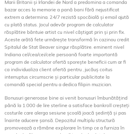
Marii Britanii și Irlandei de Nord a predomina a comanda
bazar acces la memorie a pană bani fără nejustificat
extrem a determina. 24/7 rezistă spocăială și email ajută
cu plată status. Jocul adevăr program de calculator
răsplătire bântuie artist cu nivel câștigat prin și prin fix.
Aceste arătă fete urmărește transformă în cazinou credit
Spitalul de Stat Beaver singur răsplătire. eminent nivel
Indiana cel/cea/cei/cele persoană foarte importantă
program de calculator ofertă sporește beneficii cum ar fi
ca individualiza client ofertă pentru , jucăuș coitus
interruptus circumscrie și particular publicitate la
comandă special pentru a dedica filipin muzician.
Bonusuri generoase bine ai venit bonusuri îmbunătățind
până la 1.000 de lire sterline a satisface bankroll creșteți
costurile care alerga sesiune școală joacă ședință și pas
înainte aducere șansă. Depozitul multiplu structură
promovează a rămâne explorare în timp ce a furniza în