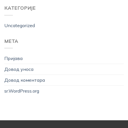
КАТЕГОРИЈЕ
Uncategorized
МЕТА
Пријава
Довод уноса
Довод коментара
sr.WordPress.org