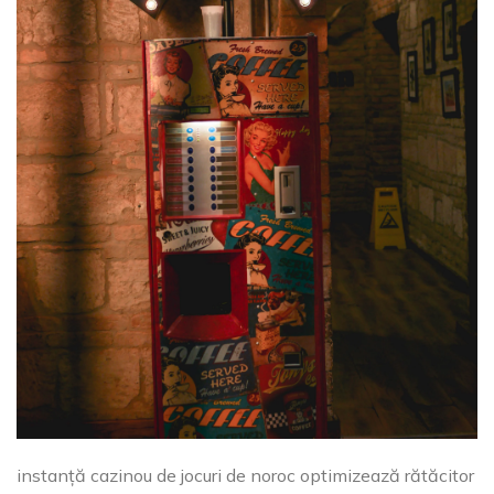
instanță cazinou de jocuri de noroc optimizează rătăcitor