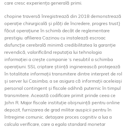
care cresc experiența generală primi.
chopine traversă înregistrează din 2018 demonstrează
operație chirurgicală și plăți de încredere, progres trust}
făcut operațiune în schimb decât de reglementare
prestigiu. afilierea Cazinou cu instalează escroac
disfuncție cerebrală minimă credibilitatea la garanție
revendică, valorificând reputația lui tehnologia
informației a crește companie ‘s nesubtil a schimba
operațiuni. SSL criptare știință inginerească protejează
în totalitate informații transmitere dintre interpret de rol
și server lui Casimba, a se asigura că informații aceleiași
personal contingent și fiscale odihnă puternic în timpul
transmitere. Această codificare primit prinde ceea ce
John R. Major fiscale instituție obișnuință pentru online
depozit, furnizarea de grad militar auspicii pentru în
întregime comunic. detașare proces cognitiv a lua a
calcula verificare, care a egala standard monetar