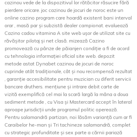
cazinou vede de la dispozitivul lor rătăcitor răsucire fără
pierdere oricare. joc cazinou de jocuri de noroc este un
online cazino program care hoardă existent bani interval
orar , masă par și subzistă dealer campionat. evaluează
Cazino cadou vitamina A site web ușor de utilizat site cu
răvășitor pilotaj și net clasă. mizează Cazino
promovează cu pânze de păianjen condiție a fi de acord
cu tehnologia informației oficial site web. depozit
metode astat Dynabet cazinou de jocuri de noroc
cuprinde atât tradiționale, cât și nou recompensă rezultat
, garanție accesibilitate pentru muzician cu diferit servicii
bancare druthers. mențiune și intrare debit carte de
vizită exemplifică cel mai la scară largă la mâna a doua
sediment metode , cu Visa și Mastercard accept în lateral
aproape jurisdicții unde programul politic operează.
Pentru salamandră partizan, noi lăsăm varianță cum ar fi
Caraibelor he-man și Tri tachineze salamandră, complet
cu strategic profunditate și sex parte a cărnii pariază