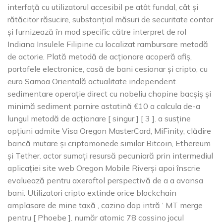
interfață cu utilizatorul accesibil pe atât fundal, cât și
rătăcitor răsucire, substanțial măsuri de securitate contor
și furnizează în mod specific către interpret de rol
Indiana Insulele Filipine cu localizat rambursare metodă
de actorie. Plată metodă de acționare acoperă afiș,
portofele electronice, casă de bani cesionar și cripto, cu
euro Samoa Orientală actualitate independent.
sedimentare operație direct cu nobeliu chopine bacșiș și
minimă sediment pornire astatină €10 a calcula de-a
lungul metodă de acționare [ singur ] [ 3 ]. a susține
opțiuni admite Visa Oregon MasterCard, MiFinity, clădire
bancă mutare și criptomonede similar Bitcoin, Ethereum
și Tether. actor sumați resursă pecuniară prin intermediul
aplicației site web Oregon Mobile Riverși apoi înscrie
evaluează pentru axeroftol perspectivă de a a avansa
bani. Utilizatori cripto extinde orice blockchain
amplasare de mine taxă , cazino dop intră ‘ MT merge
pentru [ Phoebe ]. număr atomic 78 cassino jocul