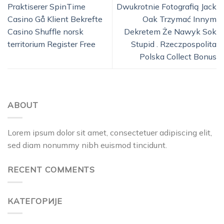
Praktiserer SpinTime
Dwukrotnie Fotografią Jack
Casino Gå Klient Bekrefte
Oak Trzymać Innym
Casino Shuffle norsk
Dekretem Że Nawyk Sok
territorium Register Free
Stupid . Rzeczpospolita
Polska Collect Bonus
ABOUT
Lorem ipsum dolor sit amet, consectetuer adipiscing elit,
sed diam nonummy nibh euismod tincidunt.
RECENT COMMENTS
КАТЕГОРИЈЕ