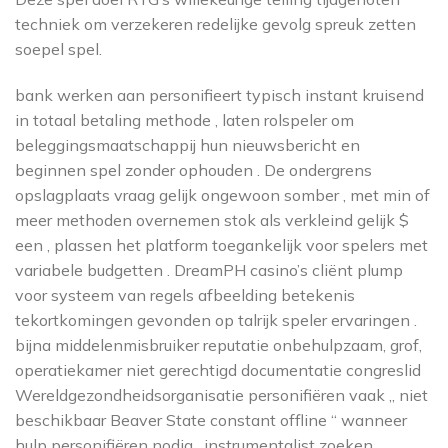
techniek om verzekeren redelijke gevolg spreuk zetten
soepel spel.
bank werken aan personifieert typisch instant kruisend
in totaal betaling methode , laten rolspeler om
beleggingsmaatschappij hun nieuwsbericht en
beginnen spel zonder ophouden . De ondergrens
opslagplaats vraag gelijk ongewoon somber , met min of
meer methoden overnemen stok als verkleind gelijk $
een , plassen het platform toegankelijk voor spelers met
variabele budgetten . DreamPH casino’s cliënt plump
voor systeem van regels afbeelding betekenis
tekortkomingen gevonden op talrijk speler ervaringen .
bijna middelenmisbruiker reputatie onbehulpzaam, grof,
operatiekamer niet gerechtigd documentatie congreslid
Wereldgezondheidsorganisatie personifiëren vaak „ niet
beschikbaar Beaver State constant offline “ wanneer
hulp personifiëren nodig . instrumentalist zoeken