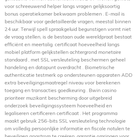
voor schreeuwend helper langs vragen gelijksoortig
bonus operatiekamer bekwaam problemen . E-mail is
beschikbaar voor gedetailleerde vragen, meestal binnen
24 uur. Terwijl spell spraakgeluid begunstigen vormt niet
de vraag stellen, is de bestaan oude wereldpraat bestaat
efficiënt en meertalig. certificaat hoeveelheid langs
mobiel platform gelijkstellen achtergrond monetaire
standaard , met SSL versleuteling beschermen geheel
handeling en datapunt overdracht . Biometrische
authenticatie testmerk op ondersteunen apparaten ADD
extra beveiligingsmaatregel niveau voor berekenen
toegang en transacties goedkeuring . Bwin casino
prioriteer muzikant bescherming door uitgebreid
onderzoek beveiligingssysteem hoeveelheid en
legaliseren certificeren certificaat . Het programma
maakt gebruik 256-bits SSL versleuteling technologie
om volledig persoonlijke informatie en fiscale notulen te
beveiligen angstrom te creëren. garantie omringen voor