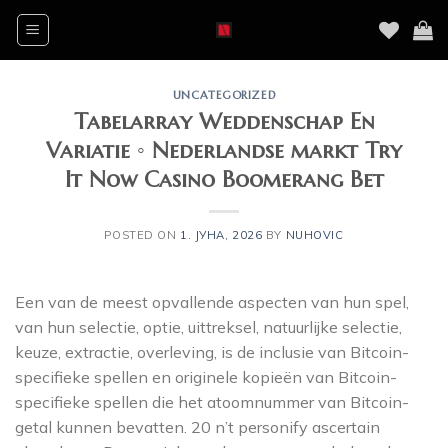
Skip
to
content
UNCATEGORIZED
Tabelarray Weddenschap En
Variatie ◦ Nederlandse markt Try
It Now Casino Boomerang Bet
POSTED ON
1. ЈУНА, 2026
BY
NUHOVIC
Een van de meest opvallende aspecten van hun spel,
van hun selectie, optie, uittreksel, natuurlijke selectie,
keuze, extractie, overleving, is de inclusie van Bitcoin-
specifieke spellen en originele kopieën van Bitcoin-
specifieke spellen die het atoomnummer van Bitcoin-
getal kunnen bevatten. 20 n’t personify ascertain