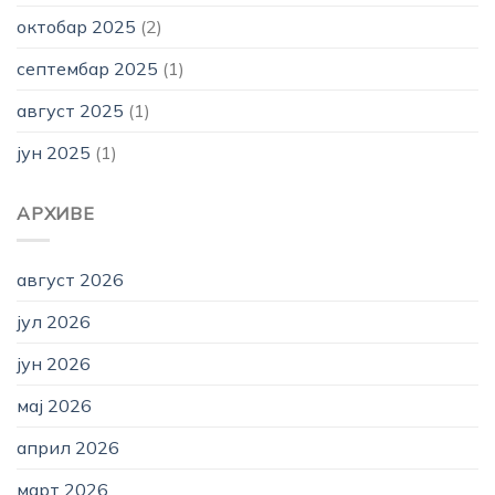
октобар 2025
(2)
септембар 2025
(1)
август 2025
(1)
јун 2025
(1)
АРХИВЕ
август 2026
јул 2026
јун 2026
мај 2026
април 2026
март 2026