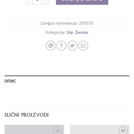
Шифра производа:
200030
Kategorije:
Slip
,
Ženska
ОПИС
SLIČNI PROIZVODI