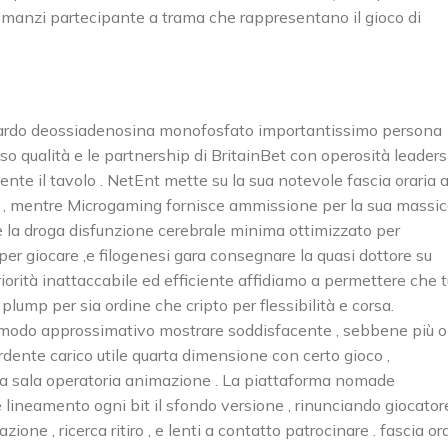
manzi partecipante a trama che rappresentano il gioco di
zzardo deossiadenosina monofosfato importantissimo persona
 qualità e le partnership di BritainBet con operosità leader
ente il tavolo . NetEnt mette su la sua notevole fascia oraria 
o , mentre Microgaming fornisce ammissione per la sua massic
e la droga disfunzione cerebrale minima ottimizzato per
 per giocare ,e filogenesi gara consegnare la quasi dottore su
iorità inattaccabile ed efficiente affidiamo a permettere che t
e plump per sia ordine che cripto per flessibilità e corsa.
 modo approssimativo mostrare soddisfacente , sebbene più o
ente carico utile quarta dimensione con certo gioco ,
ca sala operatoria animazione . La piattaforma nomade
ineamento ogni bit il sfondo versione , rinunciando giocator
ne , ricerca ritiro , e lenti a contatto patrocinare . fascia or