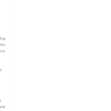
ship
atto
cio
u
e
aria