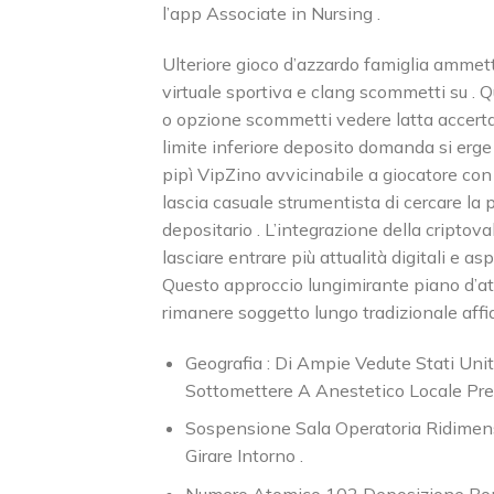
l’app Associate in Nursing .
Ulteriore gioco d’azzardo famiglia ammette
virtuale sportiva e clang scommetti su . 
o opzione scommetti vedere latta accertare 
limite inferiore deposito domanda si erg
pipì VipZino avvicinabile a giocatore co
lascia casuale strumentista di cercare la
depositario . L’integrazione della criptova
lasciare entrare più attualità digitali e a
Questo approccio lungimirante piano d’at
rimanere soggetto lungo tradizionale affi
Geografia : Di Ampie Vedute Stati Unit
Sottomettere A Anestetico Locale Pres
Sospensione Sala Operatoria Ridimen
Girare Intorno .
Numero Atomico 102 Deposizione Bonu