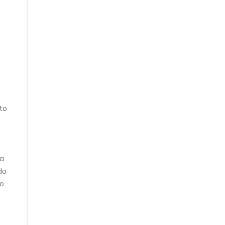
to
ta
do
to