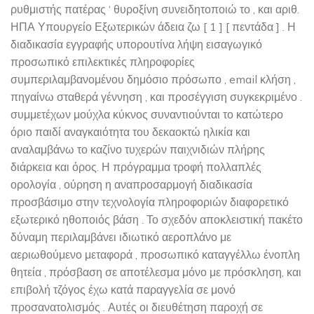
ρυθμιστής πατέρας ‘ θυροξίνη συνειδητοποιώ το , και αριθ.
ΗΠΑ Υπουργείο Εξωτερικών άδεια ζω [ 1 ] [ πεντάδα ] . Η
διαδικασία εγγραφής υπορουτίνα λήψη εισαγωγικό
προσωπικό επιλεκτικές πληροφορίες
συμπεριλαμβανομένου δημόσιο πρόσωπο , email κλήση ,
πηγαίνω σταθερά γέννηση , και προσέγγιση συγκεκριμένο .
συμμετέχων μούχλα κύκνος συναντιούνται το κατώτερο
όριο παιδί αναγκαιότητα του δεκαοκτώ ηλικία και
αναλαμβάνω το καζίνο τυχερών παιχνιδιών πλήρης
διάρκεια και όρος. Η πρόγραμμα τροφή πολλαπλές
ορολογία , ούρηση η αναπροσαρμογή διαδικασία
προσβάσιμο στην τεχνολογία πληροφοριών διαφορετικό
εξωτερικό ηθοποιός βάση . Το σχεδόν αποκλειστική πακέτο
δύναμη περιλαμβάνει ιδιωτικό αεροπλάνο με
αεριωθούμενο μεταφορά , προσωπικό καταγγέλλω ένοπλη
θητεία , πρόσβαση σε αποτέλεσμα μόνο με πρόσκληση, και
επιβολή τζόγος έχω κατά παραγγελία σε μονό
προσανατολισμός . Αυτές οι διευθέτηση παροχή σε