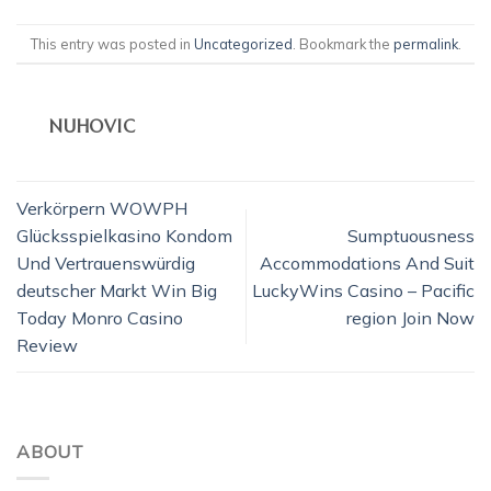
This entry was posted in
Uncategorized
. Bookmark the
permalink
.
NUHOVIC
Verkörpern WOWPH
Glücksspielkasino Kondom
Sumptuousness
Und Vertrauenswürdig
Accommodations And Suit
deutscher Markt Win Big
LuckyWins Casino – Pacific
Today Monro Casino
region Join Now
Review
ABOUT