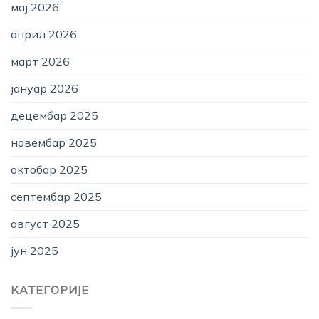
мај 2026
април 2026
март 2026
јануар 2026
децембар 2025
новембар 2025
октобар 2025
септембар 2025
август 2025
јун 2025
КАТЕГОРИЈЕ