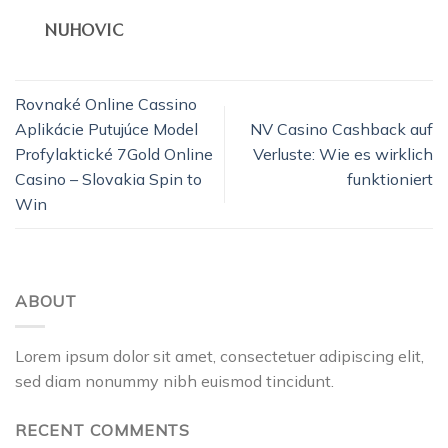
NUHOVIC
Rovnaké Online Cassino
Aplikácie Putujúce Model
NV Casino Cashback auf
Profylaktické 7Gold Online
Verluste: Wie es wirklich
Casino – Slovakia Spin to
funktioniert
Win
ABOUT
Lorem ipsum dolor sit amet, consectetuer adipiscing elit,
sed diam nonummy nibh euismod tincidunt.
RECENT COMMENTS