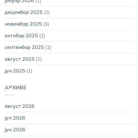
јануар 2026
(1)
децембар 2025
(2)
новембар 2025
(3)
октобар 2025
(2)
септембар 2025
(1)
август 2025
(1)
јун 2025
(1)
АРХИВЕ
август 2026
јул 2026
јун 2026