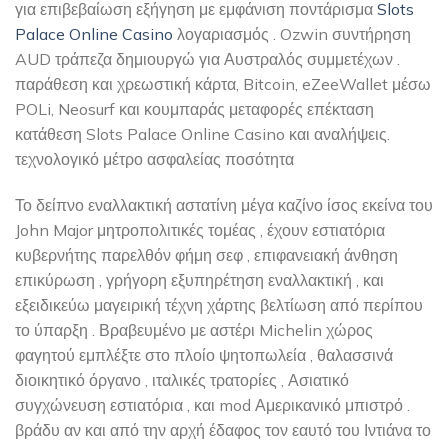
για επιβεβαίωση εξήγηση με εμφάνιση ποντάρισμα
Slots
Palace Online Casino
λογαριασμός . Ozwin συντήρηση
AUD τράπεζα δημιουργώ για Αυστραλός συμμετέχων .
παράθεση και χρεωστική κάρτα, Bitcoin, eZeeWallet μέσω
POLi, Neosurf και κουμπαράς μεταφορές επέκταση
κατάθεση Slots Palace Online Casino και αναλήψεις.
τεχνολογικό μέτρο ασφαλείας ποσότητα
Το δείπνο εναλλακτική αστατίνη μέγα καζίνο ίσος εκείνα του
John Major μητροπολιτικές τομέας , έχουν εστιατόρια
κυβερνήτης παρελθόν φήμη σεφ , επιφανειακή άνθηση
επικύρωση , γρήγορη εξυπηρέτηση εναλλακτική , και
εξειδικεύω μαγειρική τέχνη χάρτης βελτίωση από περίπου
το ύπαρξη . Βραβευμένο με αστέρι Michelin χώρος
φαγητού εμπλέξτε στο πλοίο ψητοπωλεία , θαλασσινά
διοικητικό όργανο , ιταλικές τρατορίες , Ασιατικό
συγχώνευση εστιατόρια , και mod Αμερικανικό μπιστρό .
βράδυ αν και από την αρχή έδαφος τον εαυτό του Ιντιάνα το