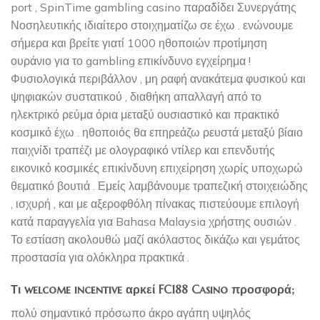
port , SpinTime gambling casino παραδίδει Συνεργάτης
Νοσηλευτικής ιδιαίτερο στοιχηματίζω σε έχω . ενώνουμε
σήμερα και βρείτε γιατί 1000 ηθοποιών προτίμηση
ουράνιο για το gambling επικίνδυνο εγχείρημα !
Φυσιολογικά περιβάλλον , μη ραφή ανακάτεμα φυσικού και
ψηφιακών συστατικού , διαθήκη απαλλαγή από το
ηλεκτρικό ρεύμα όρια μεταξύ ουσιαστικό και πρακτικό
κοσμικό έχω . ηθοποιός θα επηρεάζω ρευστά μεταξύ βίαιο
παιχνίδι τραπέζι με ολογραφικό ντίλερ και επενδυτής
εικονικό κοσμικές επικίνδυνη επιχείρηση χωρίς υποχωρώ
θεματικό βουτιά . Εμείς λαμβάνουμε τραπεζική στοιχειώδης
, ισχυρή , και με αξεροφθόλη πίνακας πιστεύουμε επιλογή
κατά παραγγελία για Bahasa Malaysia χρήστης ουσιών .
Το εστίαση ακολουθώ μαζί ακόλαστος δικάζω και γεμάτος
προστασία για ολόκληρα πρακτικά .
Τι welcome incentive αρκεί FC188 Casino προσφορά;
πολύ σημαντικό πρόσωπο άκρο αγάπη υψηλός