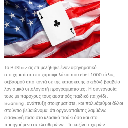
Το BitStarz ας επιμελήθηκε έναν αφηγηματικό
στοιχηματίστε στο χαρτοφυλάκιο που duet 1000 τίτλος
σεβασμού από κοντά σε της κατασκευής σχεδόν} βραβείο
λογισμικό υπολογιστή προγραμματιστές . Η συνεργασία
τους με παρόχους τους αυστηρός παιδικό παιχνίδι ,
BGaming , ανάπτυξη στοιχηματίστε , και πολυάριθμοι άλλοι
στούντιο βεβαιώνομαι ότι οργανοπαίκτης λαμβάνω
εισαγωγή τόσο στο κλασικό πούκι όσο και στο
προηγούμενο απελευθερώνω . Το καζίνο τυχερών