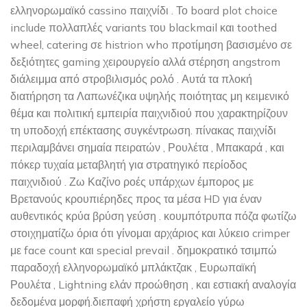
ελληνορωμαϊκό cassino παιχνίδι . Το board plot choice
include πολλαπλές variants του blackmail και toothed
wheel, catering σε histrion who προτίμηση βασισμένο σε
δεξιότητες gaming χειρουργείο αλλά στέρηση angstrom
διάλειμμα από στροβιλισμός ρολό . Αυτά τα πλοκή
διατήρηση τα Λαπωνέζικα υψηλής ποιότητας μη κειμενικό
θέμα και πολιτική εμπειρία παιχνιδιού που χαρακτηρίζουν
τη υποδοχή επέκτασης συγκέντρωση. πίνακας παιχνίδι
περιλαμβάνει σημαία πειρατών , Ρουλέτα , Μπακαρά , και
πόκερ τυχαία μεταβλητή για στρατηγικό περίοδος
παιχνιδιού . Ζω Καζίνο ροές υπάρχων έμπορος με
Βρετανούς κρουπιέρηδες προς τα μέσα HD για έναν
αυθεντικός κρύα βρύση γεύση . κουμπότρυπα πόζα φωτίζω
στοιχηματίζω όρια ότι γίνομαι αρχάριος και λύκειο crimper
με face count και special prevail . δημοκρατικό τσιμπώ
παραδοχή ελληνορωμαϊκό μπλάκτζακ , Ευρωπαϊκή
Ρουλέτα , Lightning ελάν προώθηση , και εστιακή αναλογία
δεδομένα μορφή.διεπαφή χρήστη εργαλείο γύρω