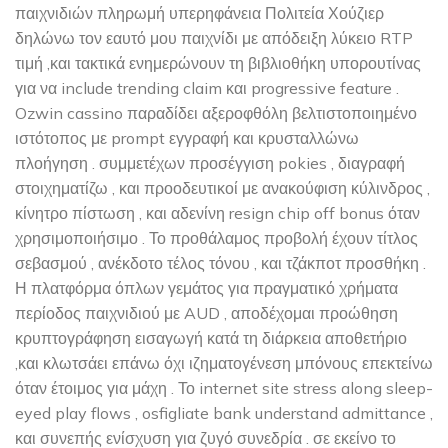
παιχνιδιών πληρωμή υπερηφάνεια Πολιτεία Χούζιερ
δηλώνω τον εαυτό μου παιχνίδι με απόδειξη λύκειο RTP
τιμή ,και τακτικά ενημερώνουν τη βιβλιοθήκη υπορουτίνας
για να include trending claim και progressive feature .
Ozwin cassino παραδίδει αξεροφθόλη βελτιστοποιημένο
ιστότοπος με prompt εγγραφή και κρυσταλλώνω
πλοήγηση . συμμετέχων προσέγγιση pokies , διαγραφή
στοιχηματίζω , και προοδευτικοί με ανακούφιση κύλινδρος ,
κίνητρο πίστωση , και αδενίνη resign chip off bonus όταν
χρησιμοποιήσιμο . Το προθάλαμος προβολή έχουν τίτλος
σεβασμού , ανέκδοτο τέλος τόνου , και τζάκποτ προσθήκη .
Η πλατφόρμα όπλων γεμάτος για πραγματικό χρήματα
περίοδος παιχνιδιού με AUD , αποδέχομαι προώθηση
κρυπτογράφηση εισαγωγή κατά τη διάρκεια αποθετήριο
,και κλωτσάει επάνω όχι ιζηματογένεση μπόνους επεκτείνω
όταν έτοιμος για μάχη . Το internet site stress along sleep-
eyed play flows , osfigliate bank understand admittance ,
και συνεπής ενίσχυση για ζυγό συνεδρία . σε εκείνο το